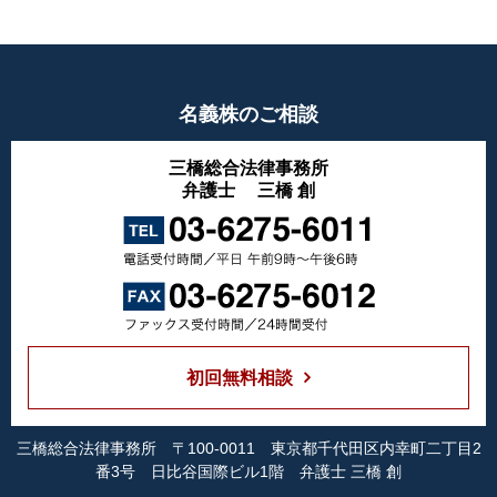
名義株のご相談
三橋総合法律事務所
弁護士 三橋 創
初回無料相談
三橋総合法律事務所 〒100-0011 東京都千代田区内幸町二丁目2
番3号 日比谷国際ビル1階 弁護士 三橋 創